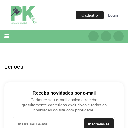
Cadastro
Login
Categoria
Imóveis
Terrenos
Acessórios para Veículos
Máquinas
Leilões
Receba novidades por e-mail
Cadastre seu e-mail abaixo e receba
gratuitamente conteúdos exclusivos e todas as
novidades do site com prioridade!
Inscrever-se