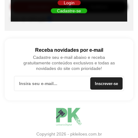
Login
Automático
Auditório
Cadastre-se
Sons de notificação
Receba novidades por e-mail
Cadastre seu e-mail abaixo e receba
gratuitamente conteúdos exclusivos e todas as
novidades do site com prioridade!
Inscrever-se
Copyright 2026 - pkleiloes.com.br