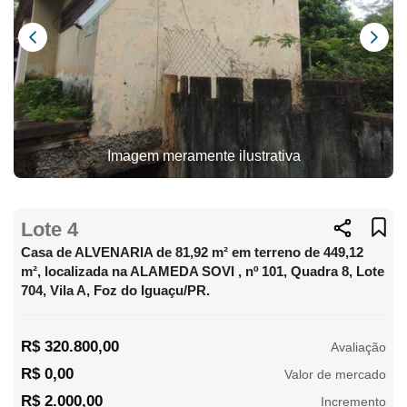
Imagem meramente ilustrativa
Lote 4
Casa de ALVENARIA de 81,92 m² em terreno de 449,12
m², localizada na ALAMEDA SOVI , nº 101, Quadra 8, Lote
704, Vila A, Foz do Iguaçu/PR.
R$ 320.800,00
Avaliação
R$ 0,00
Valor de mercado
R$ 2.000,00
Incremento