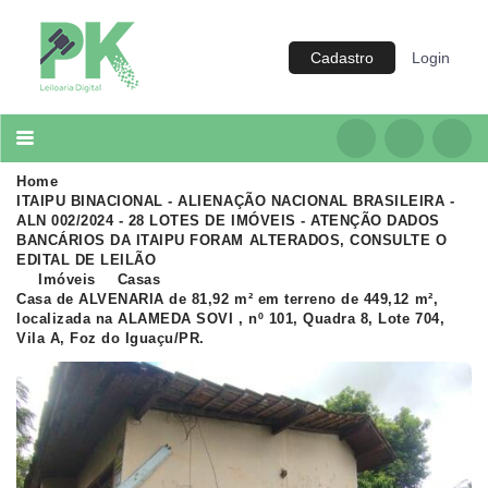
Cadastro
Login
Categoria
Imóveis
Terrenos
Home
Acessórios para Veículos
ITAIPU BINACIONAL - ALIENAÇÃO NACIONAL BRASILEIRA -
ALN 002/2024 - 28 LOTES DE IMÓVEIS - ATENÇÃO DADOS
Máquinas
BANCÁRIOS DA ITAIPU FORAM ALTERADOS, CONSULTE O
EDITAL DE LEILÃO
Imóveis
Casas
Casa de ALVENARIA de 81,92 m² em terreno de 449,12 m²,
localizada na ALAMEDA SOVI , nº 101, Quadra 8, Lote 704,
Vila A, Foz do Iguaçu/PR.