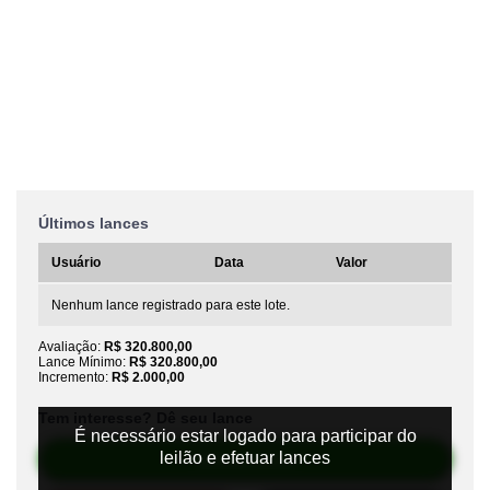
Últimos lances
Usuário
Data
Valor
Nenhum lance registrado para este lote.
Avaliação:
R$ 320.800,00
Lance Mínimo:
R$ 320.800,00
Incremento:
R$ 2.000,00
Tem interesse? Dê seu lance
É necessário estar logado para participar do
leilão e efetuar lances
Efetuar Lance