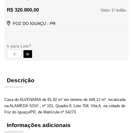
R$ 320.800,00
Valor 1º leilão
FOZ DO IGUAÇU - PR
Ir para Lote?
Ir
Descrição
Casa de ALVENARIA de 81,92 m² em terreno de 449,12 m², localizada
na ALAMEDA SOVI , nº 101, Quadra 8, Lote 704, Vila A, na cidade de
Foz do Iguaçu/PR, de Matrícula nº 54273.
Informações adicionais