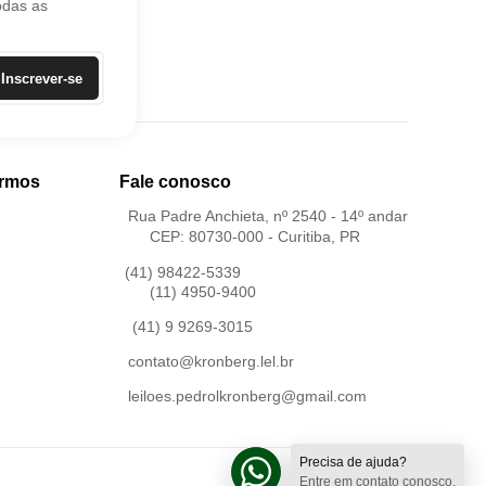
odas as
Inscrever-se
ermos
Fale conosco
Rua Padre Anchieta, nº 2540 - 14º andar
CEP: 80730-000 - Curitiba, PR
(41) 98422-5339
(11) 4950-9400
(41) 9 9269-3015
contato@kronberg.lel.br
leiloes.pedrolkronberg@gmail.com
Precisa de ajuda?
Entre em contato conosco.