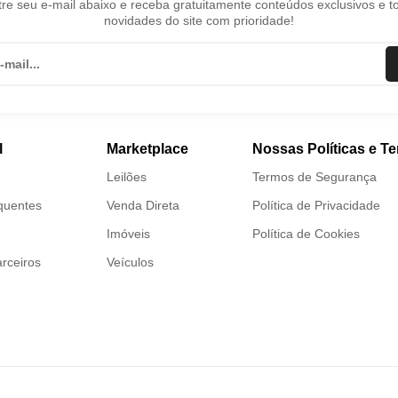
re seu e-mail abaixo e receba gratuitamente conteúdos exclusivos e t
novidades do site com prioridade!
l
Marketplace
Nossas Políticas e T
Leilões
Termos de Segurança
quentes
Venda Direta
Política de Privacidade
Imóveis
Política de Cookies
rceiros
Veículos