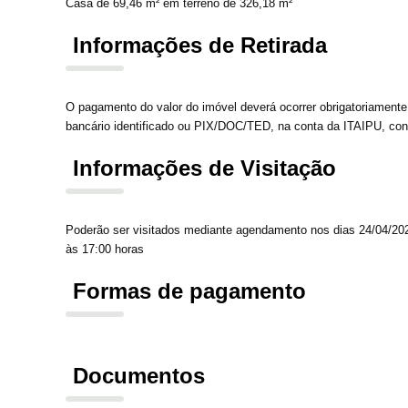
Casa de 69,46 m² em terreno de 326,18 m²
Informações de Retirada
O pagamento do valor do imóvel deverá ocorrer obrigatoriam
bancário identificado ou PIX/DOC/TED, na conta da ITAIPU, conf
Informações de Visitação
Poderão ser visitados mediante agendamento nos dias 24/04/202
às 17:00 horas
Formas de pagamento
Documentos