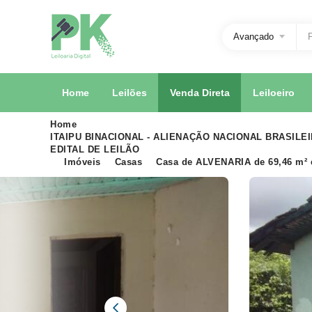
Avançado
Home
Leilões
Venda Direta
Leiloeiro
Home
ITAIPU BINACIONAL - ALIENAÇÃO NACIONAL BRASILEI
EDITAL DE LEILÃO
Imóveis
Casas
Casa de ALVENARIA de 69,46 m² e