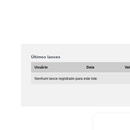
Últimos lances
Usuário
Data
Val
Nenhum lance registrado para este lote.