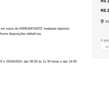
R$ 2
R$ 2
F
ente em nome do ARREMATANTE mediante depósito
orme disposições editalícias.
Ir pa
4 e 25/04/2024, das 08:00 às 11:30 horas e das 14:00