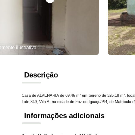
ente ilustrativa
Descrição
Casa de ALVENARIA de 69,46 m² em terreno de 326,18 m², loc
Lote 349, Vila A, na cidade de Foz do Iguaçu/PR, de Matrícula n
Informações adicionais