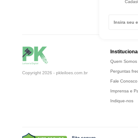
Cadast
Instituciona
Quem Somos
Perguntas fre
Copyright 2026 - pkleiloes.com.br
Fale Conosco
Imprensa e Pa
Indique-nos
Site seguro