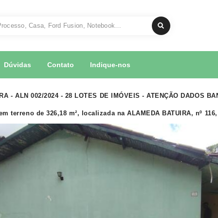
Dúvidas
Contato
Indique-nos
RA - ALN 002/2024 - 28 LOTES DE IMÓVEIS - ATENÇÃO DADOS 
m terreno de 326,18 m², localizada na ALAMEDA BATUIRA, nº 116, Q